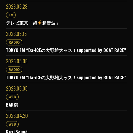
2026.05.23
TV
テレビ東京「超
超音波」
2026.05.15
RADIO
TOKYO FM “Da-iCEの大野雄大ッス！supported by BOAT RACE”
2026.05.08
RADIO
TOKYO FM “Da-iCEの大野雄大ッス！supported by BOAT RACE”
2026.05.05
WEB
BARKS
2026.04.30
WEB
Real Sound