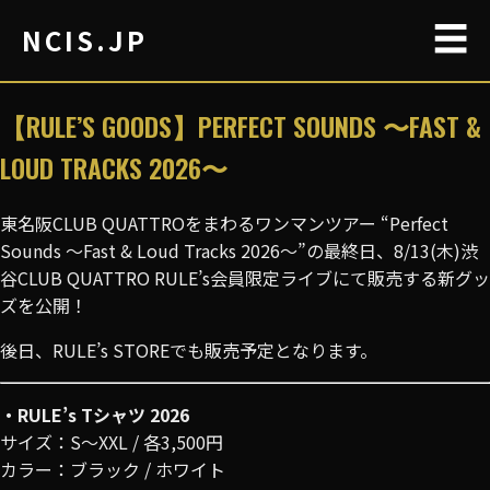
☰
NCIS.JP
【RULE’S GOODS】PERFECT SOUNDS 〜FAST &
LOUD TRACKS 2026〜
東名阪CLUB QUATTROをまわるワンマンツアー “Perfect
Sounds 〜Fast & Loud Tracks 2026〜”の最終日、8/13(木)渋
谷CLUB QUATTRO RULE’s会員限定ライブにて販売する新グッ
ズを公開！
後日、RULE’s STOREでも販売予定となります。
・RULE’s Tシャツ 2026
サイズ：S〜XXL / 各3,500円
カラー：ブラック / ホワイト