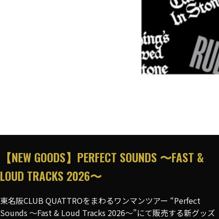
【NEW GOODS】PERFECT SOUNDS 〜FAST &
LOUD TRACKS 2026〜
東名阪CLUB QUATTROをまわるワンマンツアー “Perfect
Sounds 〜Fast & Loud Tracks 2026〜”にて販売する新グッズ