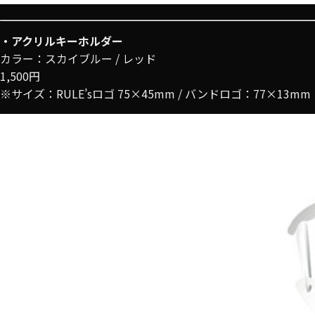
・アクリルキーホルダー
カラー：スカイブルー / レッド
1,500円
※サイズ：RULE’sロゴ 75×45mm / バンドロゴ：77×13mm