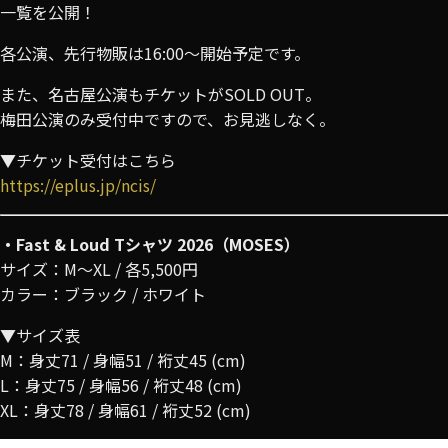
一覧を公開！
各公演、先行物販は16:00〜開始予定です。
また、名古屋公演もチケットがSOLD OUT。
梅田公演のみ受付中ですので、お見逃しなく。
▼チケット受付はこちら
https://eplus.jp/ncis/
・Fast & Loud Tシャツ 2026（MOSES）
サイズ：M〜XL / 各5,500円
カラー：ブラック / ホワイト
▼サイズ表
M：身丈71 / 身幅51 / 裄丈45 (cm)
L：身丈75 / 身幅56 / 裄丈48 (cm)
XL：身丈78 / 身幅61 / 裄丈52 (cm)