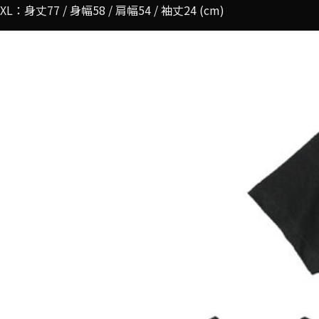
XL：身丈77 / 身幅58 / 肩幅54 / 袖丈24 (cm)