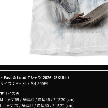
・Fast & Loud Tシャツ 2026（SKULL）
サイズ：M〜XL / 各4,800円
▼サイズ表
M：身丈69 / 身幅52 / 肩幅46 / 袖丈20 (cm)
L：身丈73 / 身幅55 / 肩幅50 / 袖丈22 (cm)