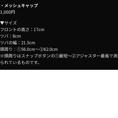
・メッシュキャップ
3,000円
▼サイズ
フロントの高さ：17cm
ツバ：8cm
ツバの幅：21.5cm
頭周り：①56.0cm～②62.0cm
※頭周りはスナップボタンの①最短〜②アジャスター最長で測
られているものです。