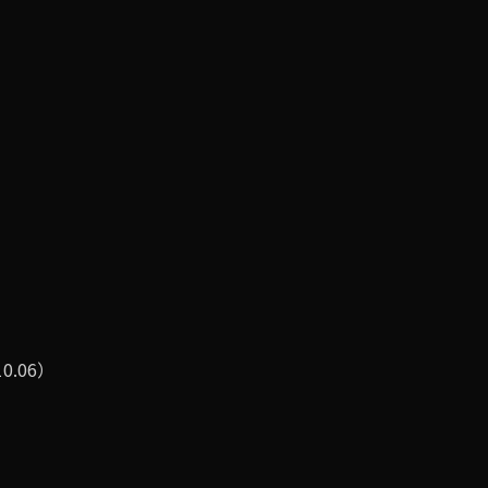
10.06）