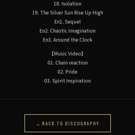
18. Isolation
19. The Silver Sun Rise Up High
En1. Sequel
En2. Chaotic Imagination
En3. Around the Clock
【Music Video】
01. Chain reaction
02. Pride
03. Spirit Inspiration
←
BACK TO DISCOGRAPHY