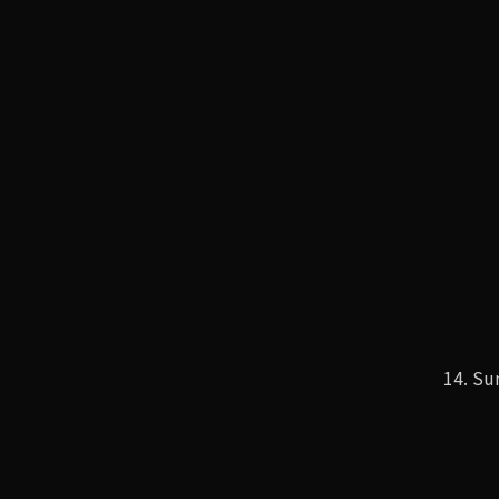
14. S