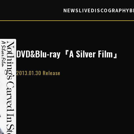
NEWS
LIVE
DISCOGRAPHY
B
DVD&Blu-ray『A Silver Film』
2013.01.30 Release