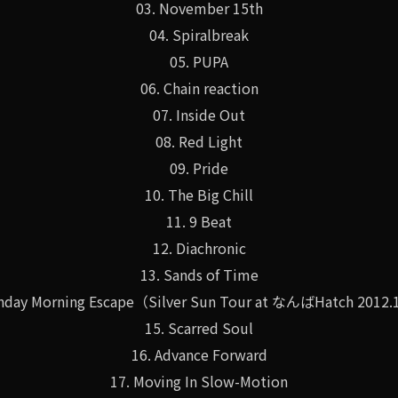
03. November 15th
04. Spiralbreak
05. PUPA
06. Chain reaction
07. Inside Out
08. Red Light
09. Pride
10. The Big Chill
11. 9 Beat
12. Diachronic
13. Sands of Time
unday Morning Escape（Silver Sun Tour at なんばHatch 2012.
15. Scarred Soul
16. Advance Forward
17. Moving In Slow-Motion