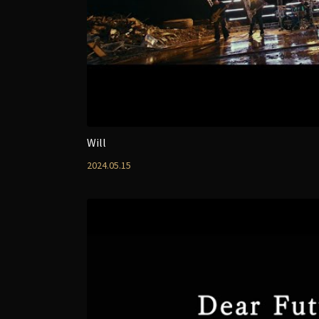
Will
2024.05.15