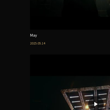
May
2025.05.14