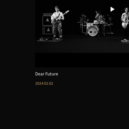
Dear Future
2024.02.02