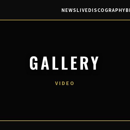
NEWS
LIVE
DISCOGRAPHY
B
GALLERY
VIDEO