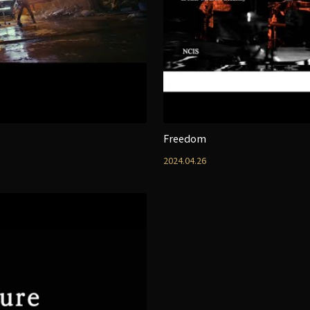
Freedom
2024.04.26