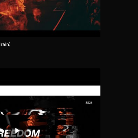
drain）