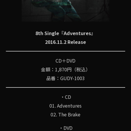
8th Single『Adventures』
2016.11.2 Release
CD＋DVD
金額：1,870円（税込）
品番：GUDY-1003
・CD
01. Adventures
02. The Brake
・DVD