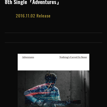
8th Single『Adventures』
2016.11.02 Release