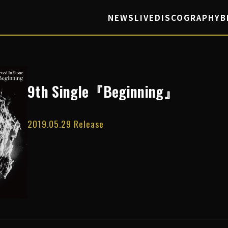
NEWS
LIVE
DISCOGRAPHY
B
9th Single『Beginning』
2019.05.29 Release