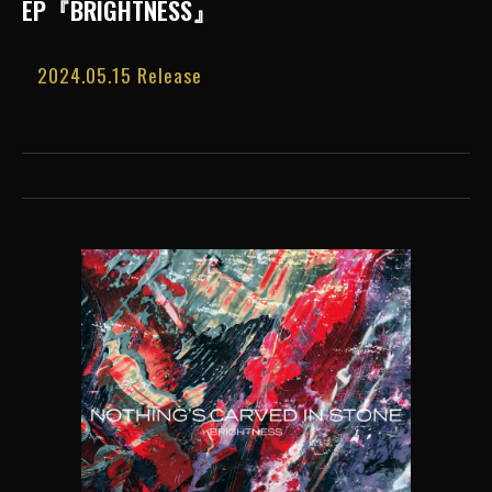
EP『BRIGHTNESS』
2024.05.15 Release