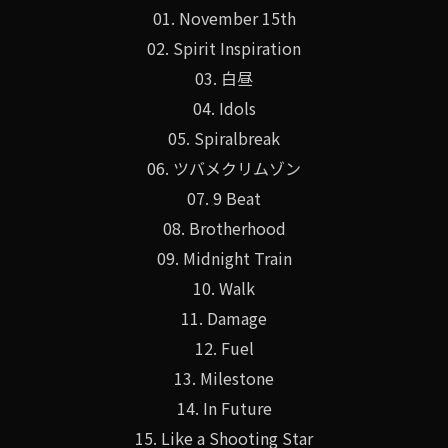
01. November 15th
02. Spirit Inspiration
03. 白昼
04. Idols
05. Spiralbreak
06. ツバメクリムゾン
07. 9 Beat
08. Brotherhood
09. Midnight Train
10. Walk
11. Damage
12. Fuel
13. Milestone
14. In Future
15. Like a Shooting Star