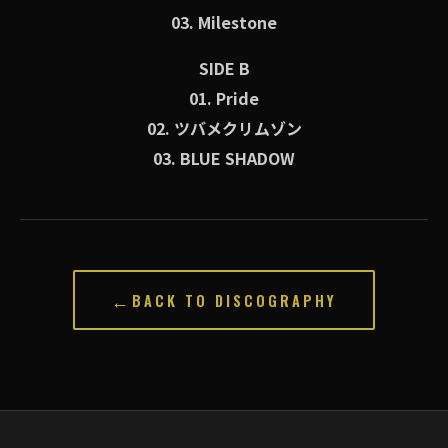
03. Milestone
SIDE B
01. Pride
02. ツバメクリムゾン
03. BLUE SHADOW
←
BACK TO DISCOGRAPHY