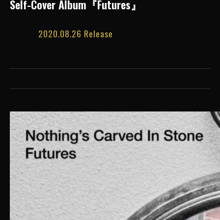
Self-Cover Album『Futures』
2020.08.26 Release