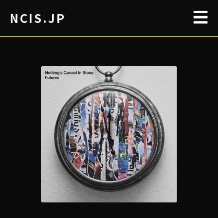
☰
NCIS.JP