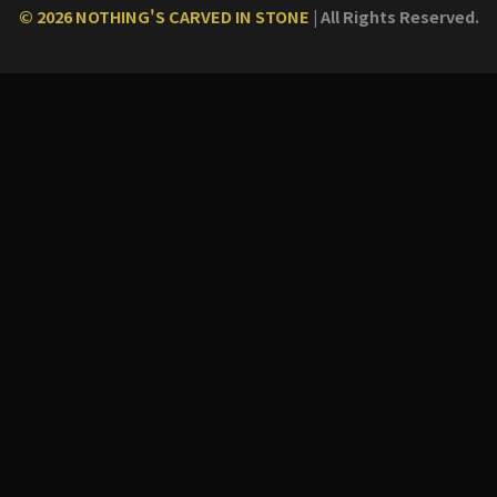
© 2026 NOTHING'S CARVED IN STONE
|
All Rights Reserved.