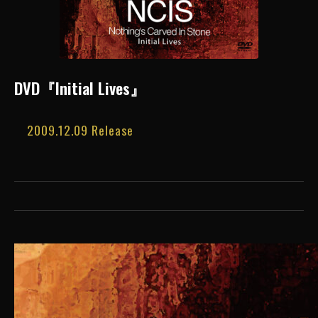
DVD『Initial Lives』
2009.12.09 Release