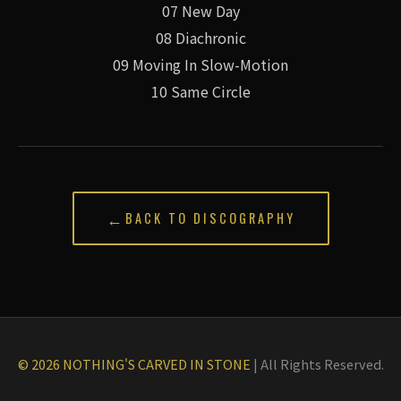
07 New Day
08 Diachronic
09 Moving In Slow-Motion
10 Same Circle
←
BACK TO DISCOGRAPHY
© 2026 NOTHING'S CARVED IN STONE
|
All Rights Reserved.