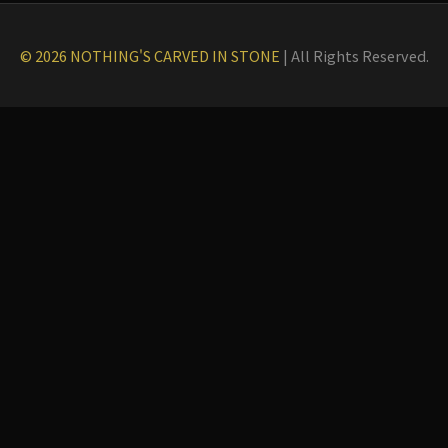
© 2026 NOTHING'S CARVED IN STONE
|
All Rights Reserved.