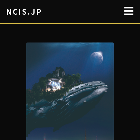
☰
NCIS.JP