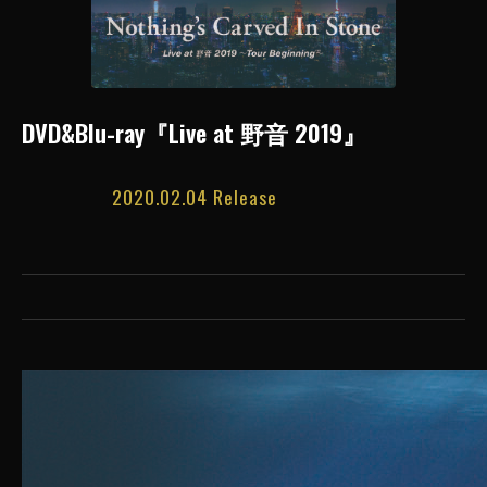
DVD&Blu-ray『Live at 野音 2019』
2020.02.04 Release