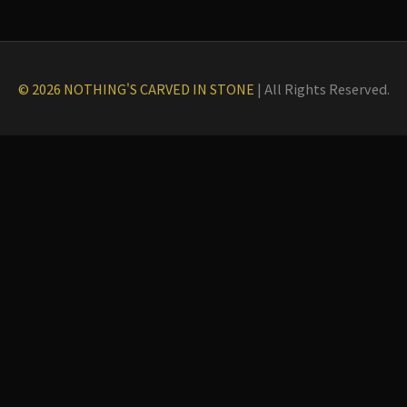
© 2026 NOTHING'S CARVED IN STONE
|
All Rights Reserved.