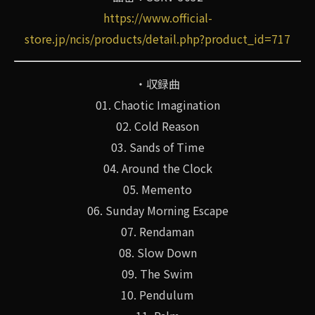
https://www.official-
store.jp/ncis/products/detail.php?product_id=717
・収録曲
01. Chaotic Imagination
02. Cold Reason
03. Sands of Time
04. Around the Clock
05. Memento
06. Sunday Morning Escape
07. Rendaman
08. Slow Down
09. The Swim
10. Pendulum