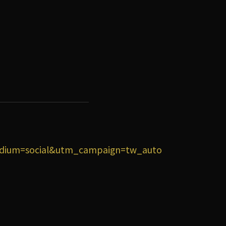
dium=social&utm_campaign=tw_auto