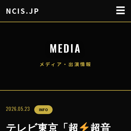
☰
NCIS.JP
MEDIA
メディア・出演情報
2026.05.23
INFO
テレビ東京「超
超音