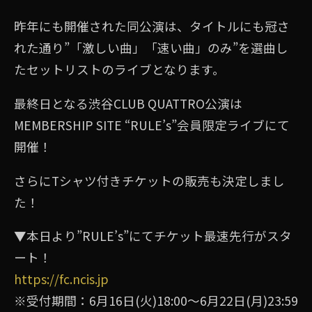
昨年にも開催された同公演は、タイトルにも冠さ
れた通り”「激しい曲」「速い曲」のみ”を選曲し
たセットリストのライブとなります。
最終日となる渋谷CLUB QUATTRO公演は
MEMBERSHIP SITE “RULE’s”会員限定ライブにて
開催！
さらにTシャツ付きチケットの販売も決定しまし
た！
▼本日より”RULE’s”にてチケット最速先行がスタ
ート！
https://fc.ncis.jp
※受付期間：6⽉16⽇(⽕)18:00〜6⽉22⽇(⽉)23:59