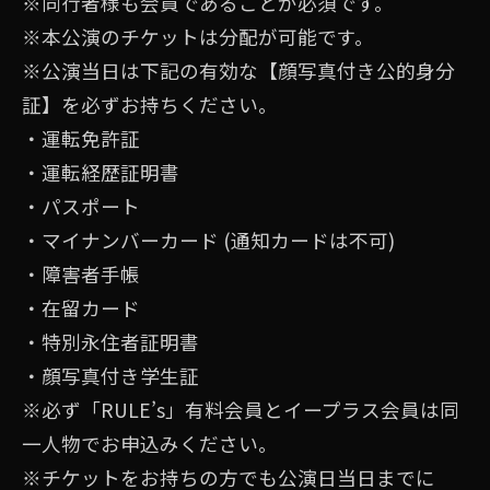
※同行者様も会員であることが必須です。
※本公演のチケットは分配が可能です。
※公演当日は下記の有効な【顔写真付き公的⾝分
証】を必ずお持ちください。
・運転免許証
・運転経歴証明書
・パスポート
・マイナンバーカード (通知カードは不可)
・障害者⼿帳
・在留カード
・特別永住者証明書
・顔写真付き学⽣証
※必ず「RULE’s」有料会員とイープラス会員は同
一人物でお申込みください。
※チケットをお持ちの方でも公演日当日までに