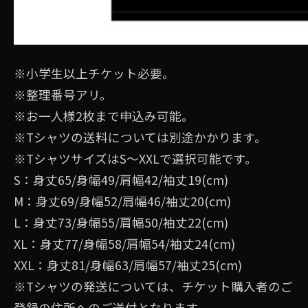
※⼩学⽣以上チケット必要。
※整理番号アリ。
※お⼀⼈様2枚まで申込み可能。
※Tシャツの送料については別途かかります。
※TシャツサイズはS〜XXLで選択可能です。
S：身丈65/身幅49/肩幅42/袖丈19(cm)
M：身丈69/身幅52/肩幅46/袖丈20(cm)
L：身丈73/身幅55/肩幅50/袖丈22(cm)
XL：身丈77/身幅58/肩幅54/袖丈24(cm)
XXL：身丈81/身幅63/肩幅57/袖丈25(cm)
※Tシャツの発送については、チケット購入者のご
登録の住所へのご送付となります。