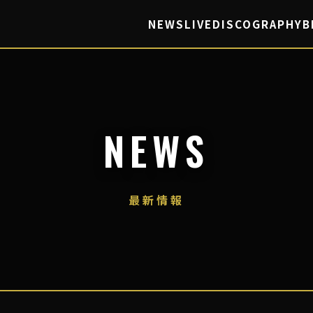
NEWS
LIVE
DISCOGRAPHY
B
NEWS
最新情報