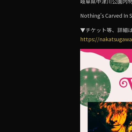
岐阜県中津川公園内
Nothing’s Carved
▼チケット等、詳細
https://nakatsugaw