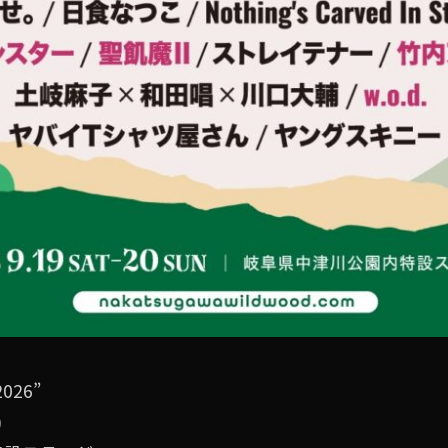
026”
)