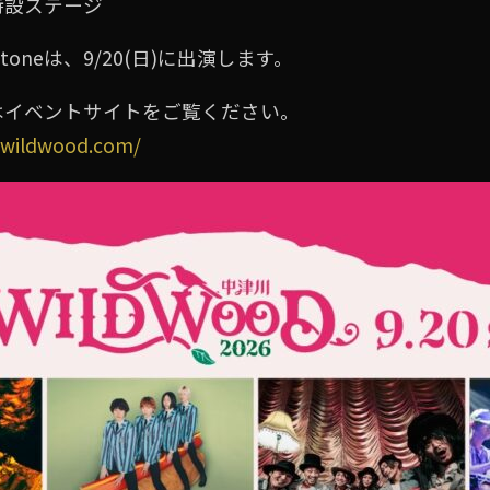
特設ステージ
 In Stoneは、9/20(日)に出演します。
はイベントサイトをご覧ください。
awildwood.com/