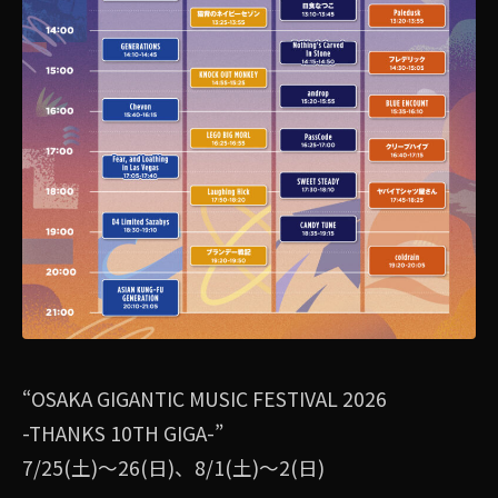
“OSAKA GIGANTIC MUSIC FESTIVAL 2026
-THANKS 10TH GIGA-”
7/25(土)〜26(日)、8/1(土)〜2(日)