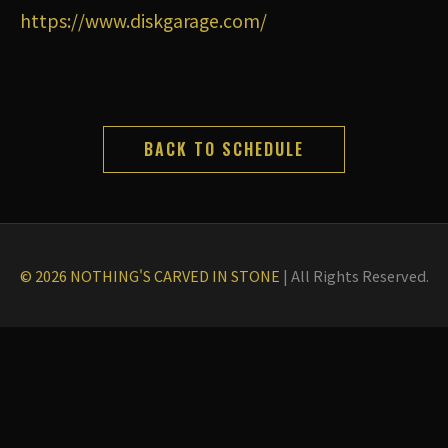
https://www.diskgarage.com/
BACK TO SCHEDULE
© 2026 NOTHING'S CARVED IN STONE
|
All Rights Reserved.