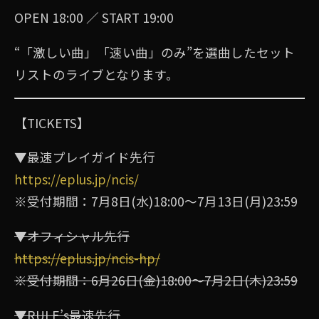
OPEN 18:00 ／ START 19:00
“「激しい曲」「速い曲」のみ”を選曲したセット
リストのライブとなります。
【TICKETS】
▼最速プレイガイド先行
https://eplus.jp/ncis/
※受付期間：7⽉8⽇(水)18:00〜7⽉13⽇(月)23:59
▼オフィシャル先行
https://eplus.jp/ncis-hp/
※受付期間：6⽉26⽇(金)18:00〜7⽉2⽇(木)23:59
▼RULE’s最速先行