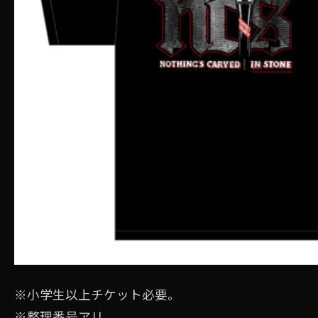
※⼩学⽣以上チケット必要。
※整理番号アリ。