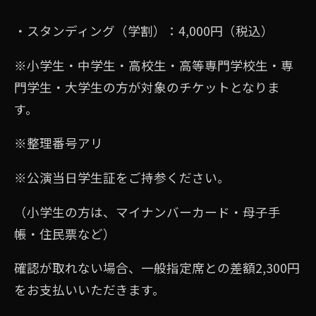
・スタンディング（学割）：4,000円（税込）
※⼩学⽣・中学⽣・⾼校⽣・⾼等専⾨学校⽣・専
⾨学⽣・⼤学⽣の⽅が対象のチケットとなりま
す。
※整理番号アリ
※公演当⽇学⽣証をご持参ください。
（⼩学⽣の⽅は、マイナンバーカード・⺟⼦⼿
帳・住⺠票など）
確認が取れない場合、⼀般指定席との差額2,300円
をお⽀払いいただきます。