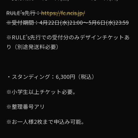
RULE’s先行：
https://fc.ncis.jp/
※受付期間：4⽉22⽇(⽔)21:00〜5⽉6⽇(⽔)23:59
※RULE’s先⾏での受付分のみデザインチケットあ
り（別途発送料必要）
・スタンディング：6,300円（税込）
※⼩学⽣以上チケット必要。
※整理番号アリ
※お⼀⼈様2枚まで申込み可能。