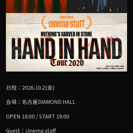
日程：2026.10.2(金)
会場：名古屋DIAMOND HALL
OPEN 18:00 / START 19:00
Guest：cinema staff