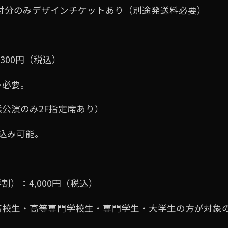
の受付分のみデザインチケットあり（別途発送料必要）
300円（税込）
ト必要。
公演のみ2F指定席あり）
込み可能。
）：4,000円（税込）
⾼校⽣・⾼等専⾨学校⽣・専⾨学⽣・⼤学⽣の⽅が対象