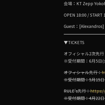
会場：KT Zepp Yoko
OPEN 18:00 / START 
Guest：[Alexandros]
▼TICKETS
オフィシャル2次先行
※受付期間：6月5日(金)1
オフィシャル先行：
h
※受付期間：5月15日(金)
RULE’s先行：
https://
※受付期間：4⽉22⽇(⽔)