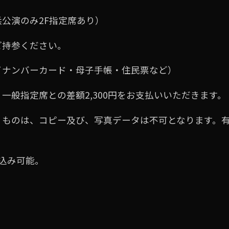
公演のみ2F指定席あり）
ご持参ください。
イナンバーカード・⺟⼦⼿帳・住⺠票など）
⼀般指定席との差額2,300円をお⽀払いいただきます。
くものは、コピー及び、写真データは不可となります。
込み可能。