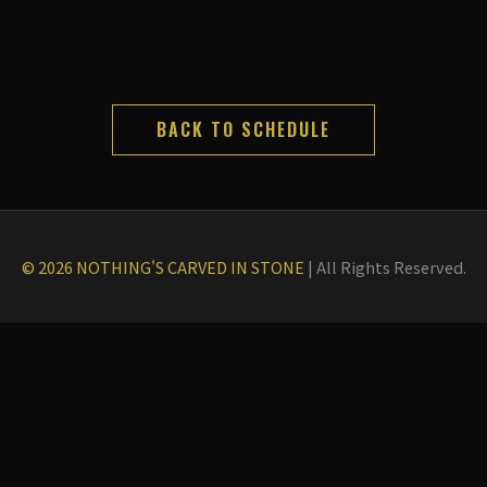
BACK TO SCHEDULE
© 2026 NOTHING'S CARVED IN STONE
|
All Rights Reserved.